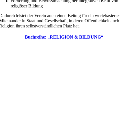
Förderung und Bewusstmachung der integrativen Kraft von
religiöser Bildung
Dadurch leistet der Verein auch einen Beitrag für ein wertebasiertes
Miteinander in Staat und Gesellschaft, in deren Offentlichkeit auch
Religion ihren selbstverständlichen Platz hat.
Buchreihe: „RELIGION & BILDUNG“