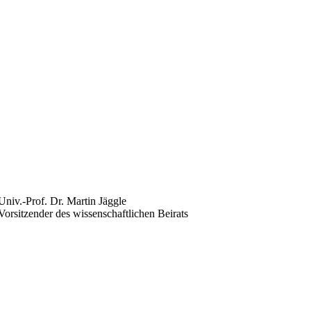
Univ.-Prof. Dr. Martin Jäggle
Vorsitzender des wissenschaftlichen Beirats