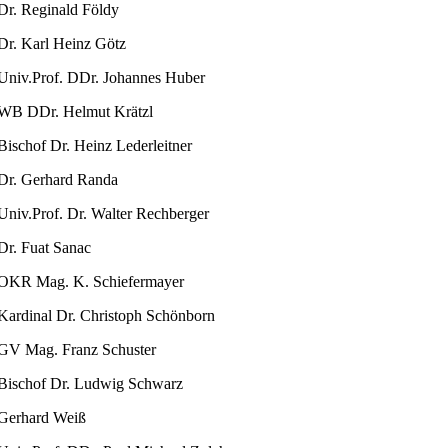
Dr. Reginald Földy
Dr. Karl Heinz Götz
Univ.Prof. DDr. Johannes Huber
WB DDr. Helmut Krätzl
Bischof Dr. Heinz Lederleitner
Dr. Gerhard Randa
Univ.Prof. Dr. Walter Rechberger
Dr. Fuat Sanac
OKR Mag. K. Schiefermayer
Kardinal Dr. Christoph Schönborn
GV Mag. Franz Schuster
Bischof Dr. Ludwig Schwarz
Gerhard Weiß