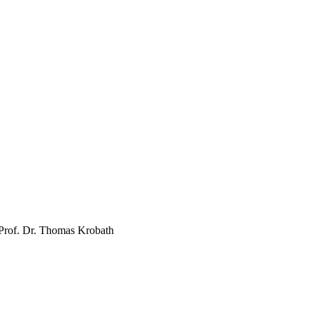
Prof. Dr. Thomas Krobath