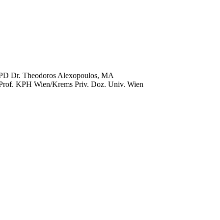
PD Dr. Theodoros Alexopoulos, MA
Prof. KPH Wien/Krems Priv. Doz. Univ. Wien