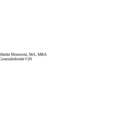
Martin Morawetz, MA, MBA
Generalsekretär CiN