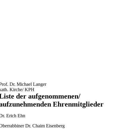
Prof. Dr. Michael Langer
kath. Kirche/ KPH
Liste der aufgenommenen/
aufzunehmenden Ehrenmitglieder
Dr. Erich Ehn
Oberrabbiner Dr. Chaim Eisenberg