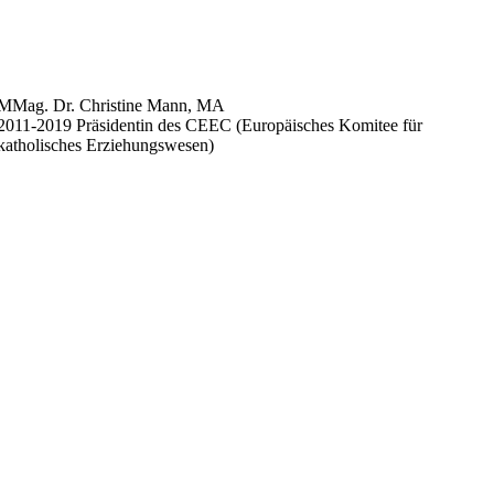
MMag. Dr. Christine Mann, MA
2011-2019 Präsidentin des CEEC (Europäisches Komitee für
katholisches Erziehungswesen)