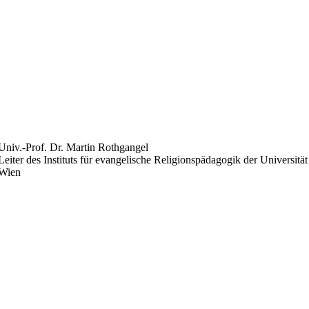
Univ.-Prof. Dr. Martin Rothgangel
Leiter des Instituts für evangelische Religionspädagogik der Universität
Wien