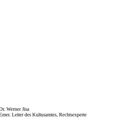
Dr. Werner Jisa
Emer. Leiter des Kultusamtes, Rechtsexperte