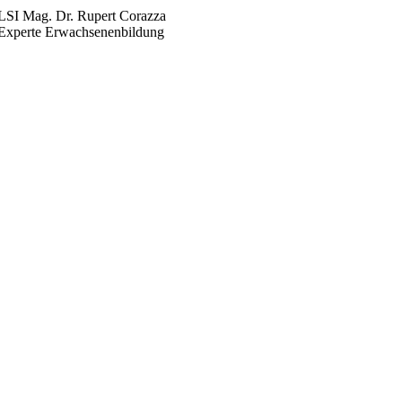
LSI Mag. Dr. Rupert Corazza
Experte Erwachsenenbildung