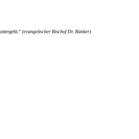
 untergeht.“
(evangelischer Bischof Dr. Bünker)